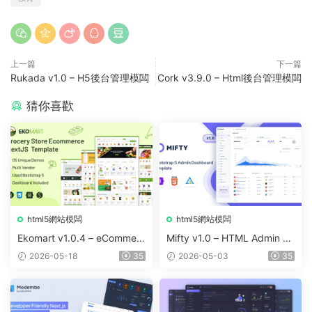
上一篇
下一篇
Rukada v1.0 – H5後台管理模闆
Cork v3.9.0 – Html後台管理模闆
猜你喜歡
html5網站模闆
html5網站模闆
Ekomart v1.0.4 – eCommerc
Mifty v1.0 – HTML Admin &
e React NextJS Template +
Dashboard Template
2026-05-18
35
2026-05-03
35
Admin Dashboard