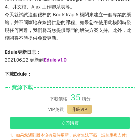
4、井文檔、Ajax 工作聯系表等。
今天就試試這個很棒的 Bootstrap 5 模闆來建立一個專業的網
站，并不間斷地在線提供您的課程。如果您在使用此模闆時發
現任何困難，我們将爲您提供專門的解決方案支持。此外，此
模闆将不時提供免費更新。
Edule更新日志：
2021.06.22 更新到
Edule v1.0
下載Edule：
資源下載
35
下載價格
積分
VIP免費
升級VIP
立即購買
1、如果您遇到版本沒有及時更新，或者無法下載（請勿重複支付）