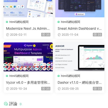
html5網站模闆
html5網站模闆
Modernize Next Js Admin D
Sneat Admin Dashboard v3.
ashboard v11.0.0
0.0 – HTML Bootstrap 5
2026-02-11
35
2025-11-04
35
html5網站模闆
html5網站模闆
Vyzor v6.0 – 多用途管理和
Dashor v1.1.0 – 網站後台管
儀表闆模闆
理模闆
2025-10-24
35
2025-08-25
35
評論
0