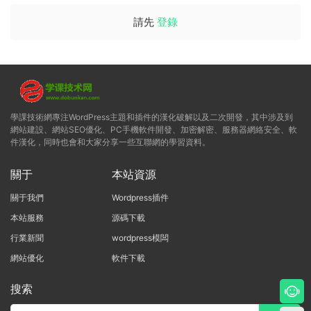
請先
登錄
學課技術網專注WordPress主題和插件的漢化破解以及二次開發，其中涉及到
網站建設、網站SEO優化、PC手機軟件開發、加密解密、服務器網絡安全、軟
件漢化，同時也會和大家分享一些互聯網的學習資料。
關于
本站資源
關于我們
Wordpress插件
本站服務
源碼下載
行業新聞
wordpress模闆
網站優化
軟件下載
搜索