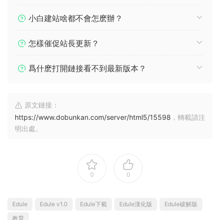
小白建站啥都不會怎麽辦？
怎樣催促站長更新？
爲什麽打開鏈接看不到最新版本？
原文鏈接：
https://www.dobunkan.com/server/html5/15598
，轉載請注
明出處。
0
0
Edule
Edule v1.0
Edule下載
Edule漢化版
Edule破解版
教育