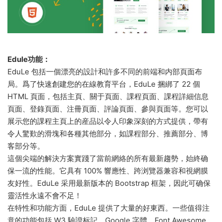
Edule功能：
EduLe 包括一個漂亮的設計和許多不同的前端和内部頁面布
局。爲了快速創建您的在線教育平台，EduLe 捆綁了 22 個
HTML 頁面，包括主頁、關于頁面、課程頁面、課程詳細信息
頁面、登錄頁面、注冊頁面、評論頁面、參與頁面等。您可以
展示您的課程主頁上的産品以令人印象深刻的方式提供，帶有
令人驚歎的滑塊和各種其他部分，如課程部分、推薦部分、博
客部分等。
這個尖端的解決方案實踐了當前網絡的所有最新趨勢，始終确
保一流的性能。它具有 100% 響應性、跨浏覽器兼容和視網膜
友好性。EduLe 采用最新版本的 Bootstrap 框架，因此可确保
靈活性永遠不會不足！
在特性和功能方面，EduLe 提供了大量的好東西。一些值得注
意的功能包括 W3 驗證标記、Google 字體、Font Awesome