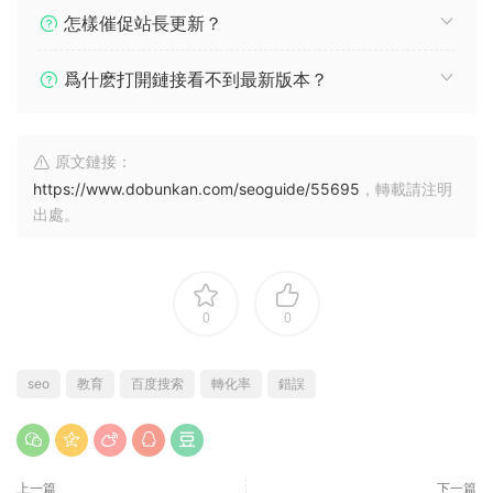
怎樣催促站長更新？
爲什麽打開鏈接看不到最新版本？
原文鏈接：
https://www.dobunkan.com/seoguide/55695
，轉載請注明
出處。
0
0
seo
教育
百度搜索
轉化率
錯誤
上一篇
下一篇