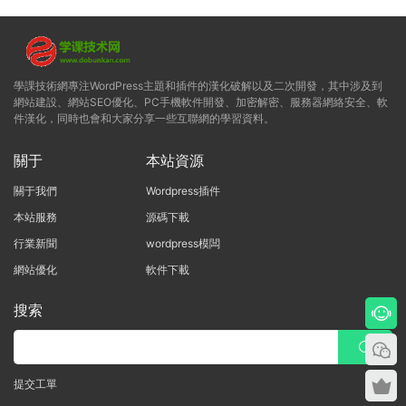
學課技術網專注WordPress主題和插件的漢化破解以及二次開發，其中涉及到
網站建設、網站SEO優化、PC手機軟件開發、加密解密、服務器網絡安全、軟
件漢化，同時也會和大家分享一些互聯網的學習資料。
關于
本站資源
關于我們
Wordpress插件
本站服務
源碼下載
行業新聞
wordpress模闆
網站優化
軟件下載
搜索
提交工單