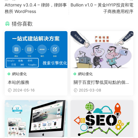
Attorney v3.0.4 – 律師，律師事
Bullion v1.0 – 黃金HYIP投資和電
務所 WordPress
子商務應用程序
猜你喜歡
網站優化
網站優化
本站的服務
關于百度打擊低質站點的個人
看法
2024-05-16
2025-03-08