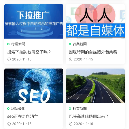
行業新聞
行業新聞
搜索下拉詞被清空了嗎？
困境時期的自媒體外包業務
2020-11-15
2020-11-15
網站優化
行業新聞
seo正在走向消亡
巴張高速線路圖出來了
2020-11-15
2020-11-16