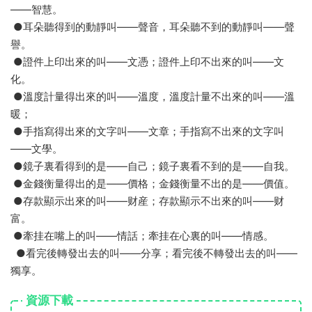
——智慧。
●耳朵聽得到的動靜叫——聲音，耳朵聽不到的動靜叫——聲
譽。
●證件上印出來的叫——文憑；證件上印不出來的叫——文
化。
●溫度計量得出來的叫——溫度，溫度計量不出來的叫——溫
暖；
●手指寫得出來的文字叫——文章；手指寫不出來的文字叫
——文學。
●鏡子裏看得到的是——自己；鏡子裏看不到的是——自我。
●金錢衡量得出的是——價格；金錢衡量不出的是——價值。
●存款顯示出來的叫——财産；存款顯示不出來的叫——财
富。
●牽挂在嘴上的叫——情話；牽挂在心裏的叫——情感。
●看完後轉發出去的叫——分享；看完後不轉發出去的叫——
獨享。
資源下載