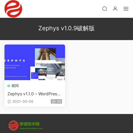
Zephys v1.0.9破解版
模闆
Zephys v1.1.0 – WordPress
建築與室内主題
2021-05-06
35