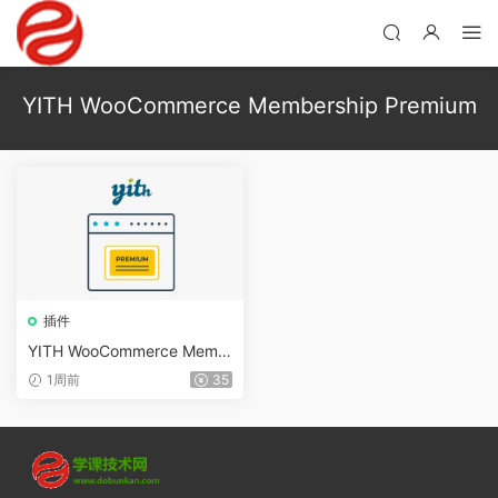
YITH WooCommerce Membership Premium
插件
YITH WooCommerce Memb
ership Premium v2.33.0無限
1周前
35
制版