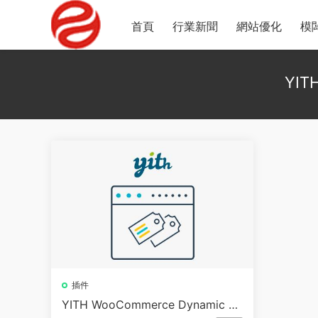
首頁
行業新聞
網站優化
模
YIT
插件
YITH WooCommerce Dynamic Pri