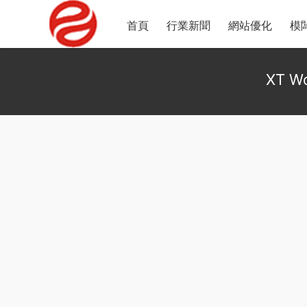
首頁
行業新聞
網站優化
模
XT W