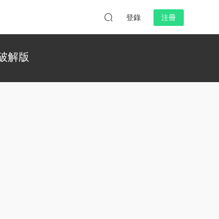
登錄
注冊
.0破解版