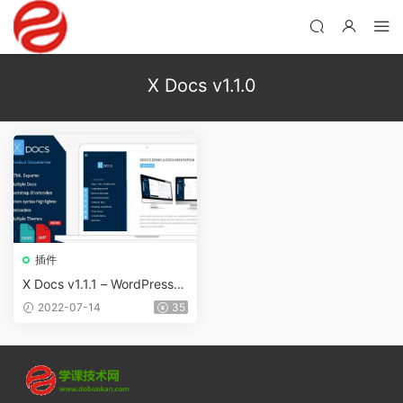
X Docs v1.1.0
插件
X Docs v1.1.1 – WordPress産
品文檔創建者
2022-07-14
35