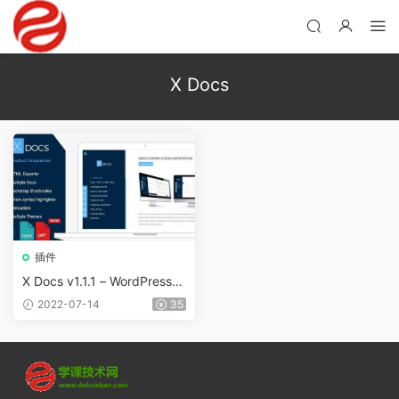
X Docs
插件
X Docs v1.1.1 – WordPress産
品文檔創建者
2022-07-14
35