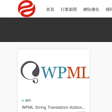
首頁
行業新聞
網站優化
模
插件
WPML String Translation Addon v