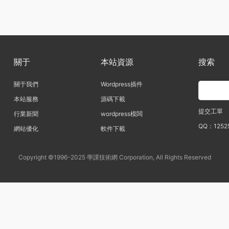
關于
本站資源
搜索
關于我們
Wordpress插件
本站服務
源碼下載
提交工單
行業新聞
wordpress模闆
QQ：1252
網站優化
軟件下載
Copyright ©1996-2025 學課技術網 Corporation, All Rights Reserved