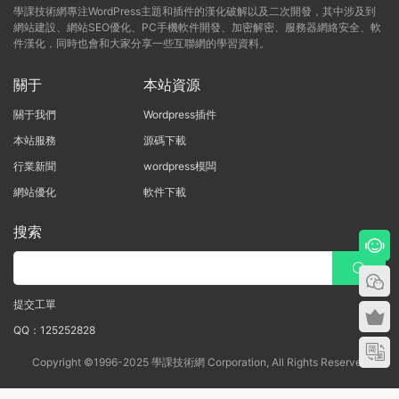
學課技術網專注WordPress主題和插件的漢化破解以及二次開發，其中涉及到
網站建設、網站SEO優化、PC手機軟件開發、加密解密、服務器網絡安全、軟
件漢化，同時也會和大家分享一些互聯網的學習資料。
關于
本站資源
關于我們
Wordpress插件
本站服務
源碼下載
行業新聞
wordpress模闆
網站優化
軟件下載
搜索
提交工單
QQ：125252828
Copyright ©1996-2025 學課技術網 Corporation, All Rights Reserved