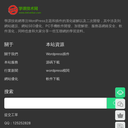
學課技術網專注WordPress主題和插件的漢化破解以及二次開發，其中涉及到
網站建設、網站SEO優化、PC手機軟件開發、加密解密、服務器網絡安全、軟
件漢化，同時也會和大家分享一些互聯網的學習資料。
關于
本站資源
關于我們
Wordpress插件
本站服務
源碼下載
行業新聞
wordpress模闆
網站優化
軟件下載
搜索
提交工單
QQ：125252828