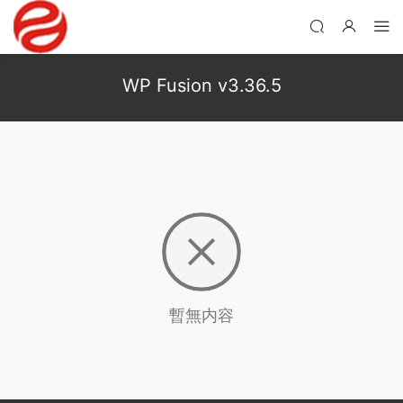
WP Fusion v3.36.5
暫無内容