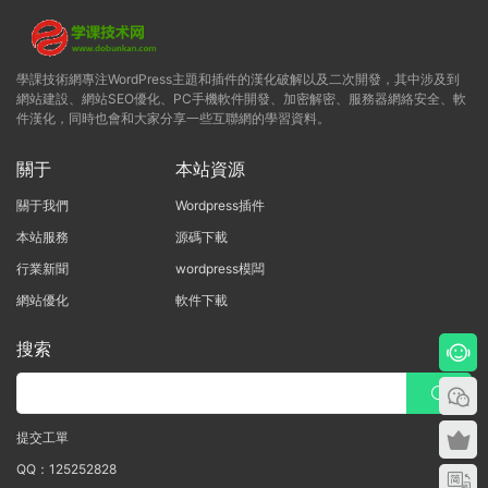
學課技術網專注WordPress主題和插件的漢化破解以及二次開發，其中涉及到
網站建設、網站SEO優化、PC手機軟件開發、加密解密、服務器網絡安全、軟
件漢化，同時也會和大家分享一些互聯網的學習資料。
關于
本站資源
關于我們
Wordpress插件
本站服務
源碼下載
行業新聞
wordpress模闆
網站優化
軟件下載
搜索
提交工單
QQ：125252828