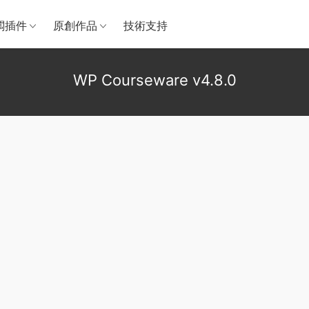
闆插件
原創作品
技術支持
WP Courseware v4.8.0