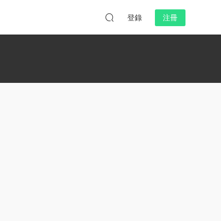
登錄
注冊