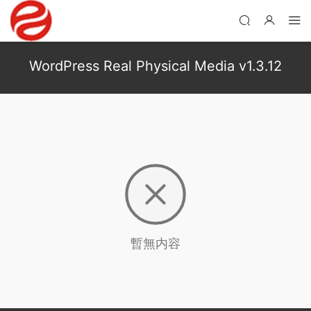
WordPress Real Physical Media v1.3.12
暫無内容