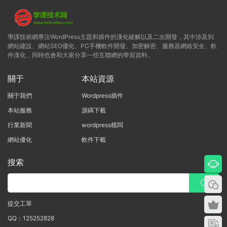
學課技術網專注WordPress主題和插件的漢化破解以及二次開發，其中涉及到
網站建設、網站SEO優化、PC手機軟件開發、加密解密、服務器網絡安全、軟
件漢化，同時也會和大家分享一些互聯網的學習資料。
關于
本站資源
關于我們
Wordpress插件
本站服務
源碼下載
行業新聞
wordpress模闆
網站優化
軟件下載
搜索
提交工單
QQ：125252828