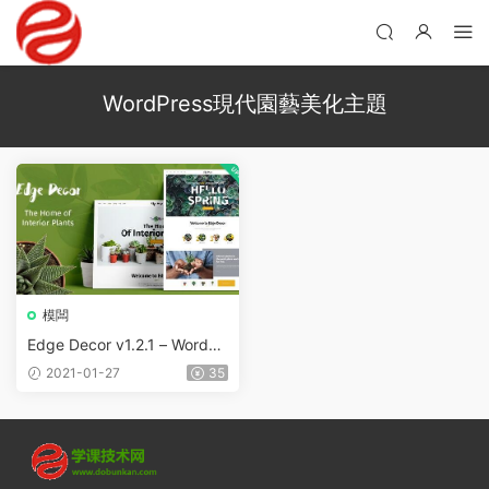
WordPress現代園藝美化主題
模闆
Edge Decor v1.2.1 – WordPr
ess現代園藝美化主題
2021-01-27
35