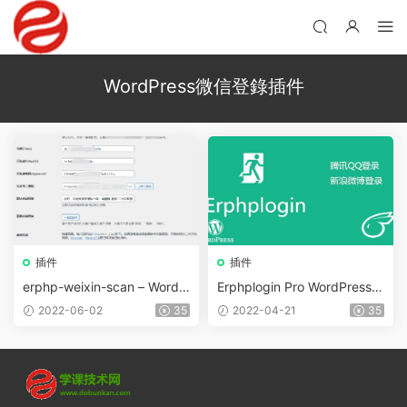
WordPress微信登錄插件
插件
插件
erphp-weixin-scan – WordP
Erphplogin Pro WordPressQ
ress微信公衆号一鍵登錄插件
Q/微博/微信登錄/彈窗登錄 插
2022-06-02
35
2022-04-21
35
件