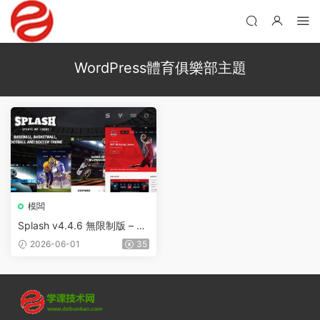
WordPress體育俱樂部主題
模闆
Splash v4.4.6 無限制版 – W
ordPress體育俱樂部主題
2026-06-01
35