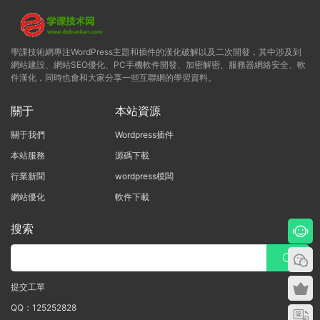
學課技術網專注WordPress主題和插件的漢化破解以及二次開發，其中涉及到
網站建設、網站SEO優化、PC手機軟件開發、加密解密、服務器網絡安全、軟
件漢化，同時也會和大家分享一些互聯網的學習資料。
關于
本站資源
關于我們
Wordpress插件
本站服務
源碼下載
行業新聞
wordpress模闆
網站優化
軟件下載
搜索
提交工單
QQ：125252828