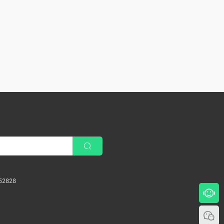
52828