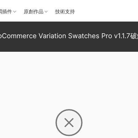
闆插件
原創作品
技術支持
Commerce Variation Swatches Pro v1.1.