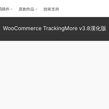
闆插件
原創作品
技術支持
WooCommerce TrackingMore v3.8漢化版