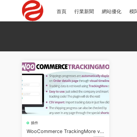
首頁
行業新聞
網站優化
模
插件
WooCommerce TrackingMore v4.