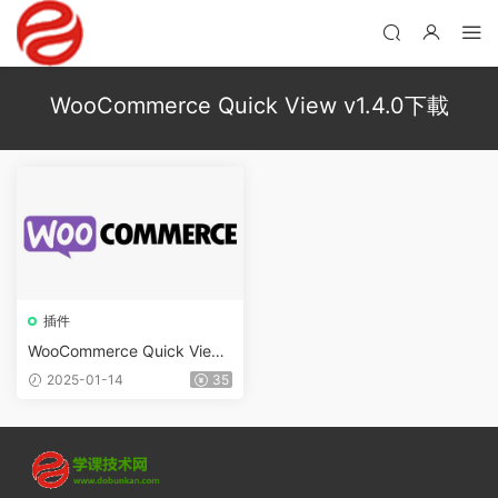
WooCommerce Quick View v1.4.0下載
插件
WooCommerce Quick View
v1.8.2
2025-01-14
35