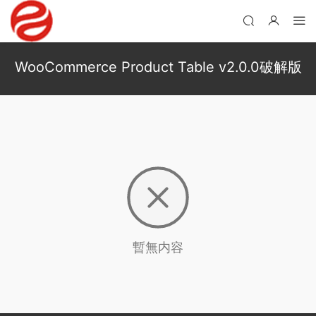
WooCommerce Product Table v2.0.0破解版
暫無内容