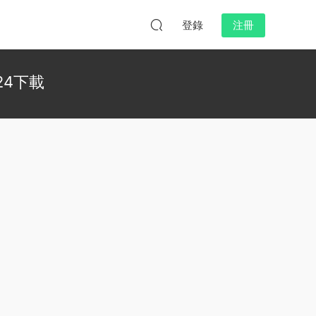
登錄
注冊
6.24下載