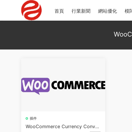
首頁
行業新聞
網站優化
模
WooCo
插件
WooCommerce Currency Conver