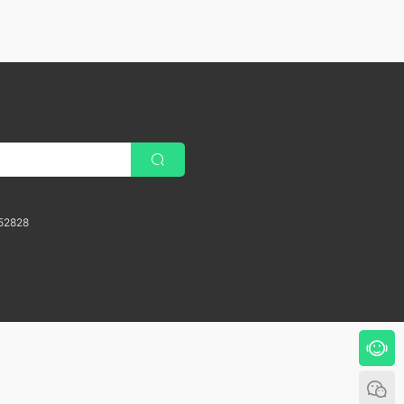
52828