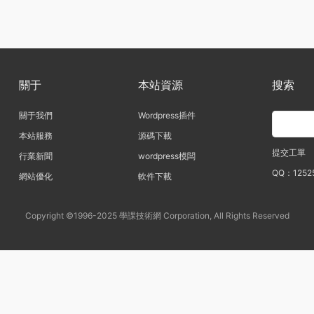
關于
本站資源
搜索
關于我們
Wordpress插件
本站服務
源碼下載
提交工單
行業新聞
wordpress模闆
QQ：1252
網站優化
軟件下載
Copyright ©1996-2025 學課技術網 Corporation, All Rights Reserved