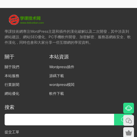
學課技術網專注WordPress主題和插件的漢化破解以及二次開發，其中涉及到
網站建設、網站SEO優化、PC手機軟件開發、加密解密、服務器網絡安全、軟
件漢化，同時也會和大家分享一些互聯網的學習資料。
關于
本站資源
關于我們
Wordpress插件
本站服務
源碼下載
行業新聞
wordpress模闆
網站優化
軟件下載
搜索
提交工單