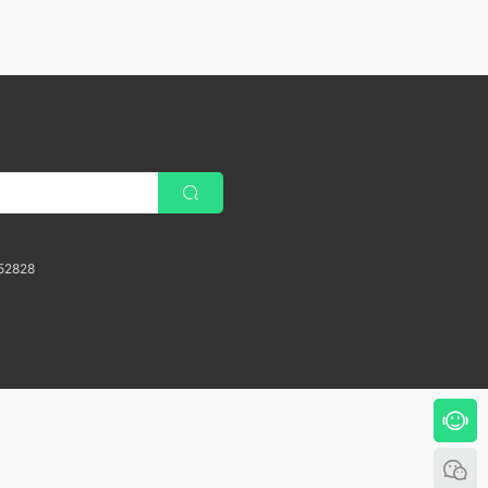
52828