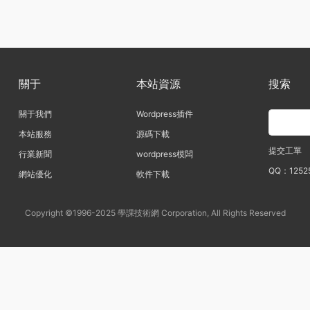
關于
本站資源
搜索
關于我們
Wordpress插件
本站服務
源碼下載
提交工單
行業新聞
wordpress模闆
QQ：1252
網站優化
軟件下載
Copyright ©1996-2025 學課技術網 Corporation, All Rights Reserved