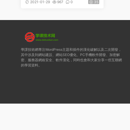
v2.1.7
2021-01-29
967
0
35
學課技術網專注WordPress主題和插件的漢化破解以及二次開發，
其中涉及到網站建設、網站SEO優化、PC手機軟件開發、加密解
密、服務器網絡安全、軟件漢化，同時也會和大家分享一些互聯網
的學習資料。