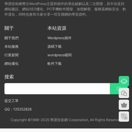
學課技術網專注WordPress主題和插件的漢化破解以及二次開發，其中涉及到
網站建設、網站SEO優化、PC手機軟件開發、加密解密、服務器網絡安全、軟
件漢化，同時也會和大家分享一些互聯網的學習資料。
關于
本站資源
關于我們
Wordpress插件
本站服務
源碼下載
行業新聞
wordpress模闆
網站優化
軟件下載
搜索
提交工單
QQ：125252828
Copyright ©1996-2025 學課技術網 Corporation, All Rights Reserved