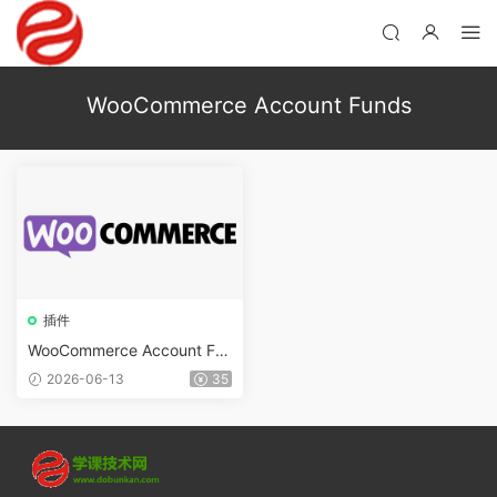
WooCommerce Account Funds
插件
WooCommerce Account Fu
nds v4.3.1無限制版 – WooC
2026-06-13
35
ommerce 賬戶資金插件