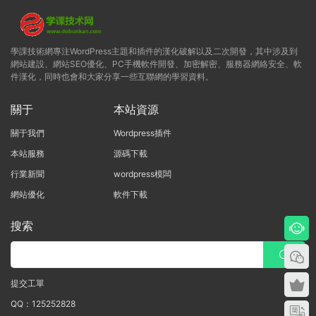
學課技術網專注WordPress主題和插件的漢化破解以及二次開發，其中涉及到
網站建設、網站SEO優化、PC手機軟件開發、加密解密、服務器網絡安全、軟
件漢化，同時也會和大家分享一些互聯網的學習資料。
關于
本站資源
關于我們
Wordpress插件
本站服務
源碼下載
行業新聞
wordpress模闆
網站優化
軟件下載
搜索
提交工單
QQ：125252828