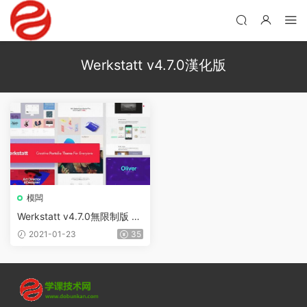
Werkstatt v4.7.0漢化版
模闆
Werkstatt v4.7.0無限制版 –
WordPress創意組合主題
2021-01-23
35