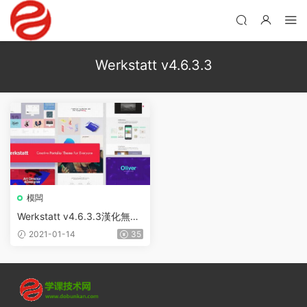
Werkstatt v4.6.3.3
模闆
Werkstatt v4.6.3.3漢化無限
制版 – 創意組合WordPress主
2021-01-14
35
題