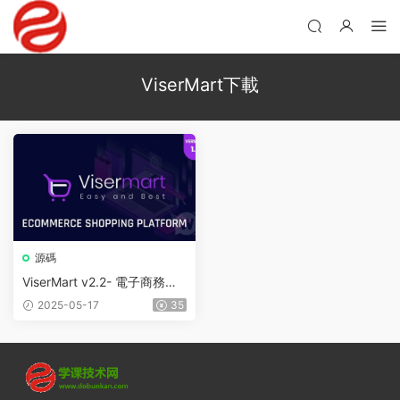
ViserMart下載
源碼
ViserMart v2.2- 電子商務平
台源碼
2025-05-17
35