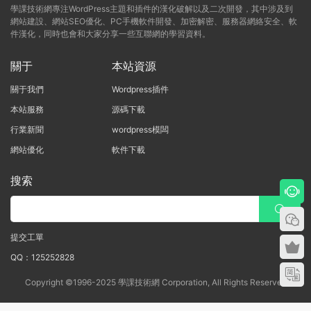
學課技術網專注WordPress主題和插件的漢化破解以及二次開發，其中涉及到
網站建設、網站SEO優化、PC手機軟件開發、加密解密、服務器網絡安全、軟
件漢化，同時也會和大家分享一些互聯網的學習資料。
關于
本站資源
關于我們
Wordpress插件
本站服務
源碼下載
行業新聞
wordpress模闆
網站優化
軟件下載
搜索
提交工單
QQ：125252828
Copyright ©1996-2025 學課技術網 Corporation, All Rights Reserved