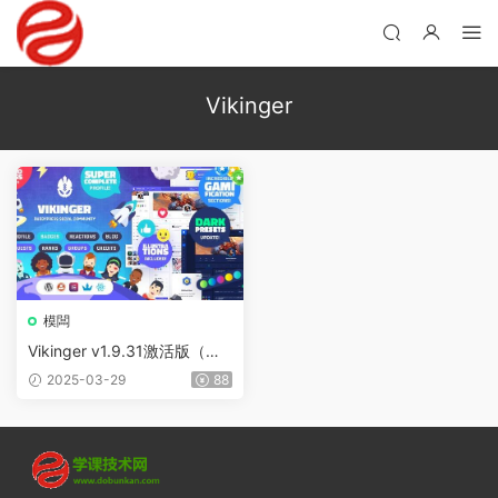
Vikinger
模闆
Vikinger v1.9.31激活版（已
漢化） – BuddyPress和Gami
2025-03-29
88
Press社會社區