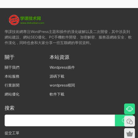
學課技術網專注WordPress主題和插件的漢化破解以及二次開發，其中涉及到
網站建設、網站SEO優化、PC手機軟件開發、加密解密、服務器網絡安全、軟
件漢化，同時也會和大家分享一些互聯網的學習資料。
關于
本站資源
關于我們
Wordpress插件
本站服務
源碼下載
行業新聞
wordpress模闆
網站優化
軟件下載
搜索
提交工單