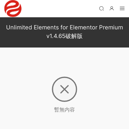
Unlimited Elements for Elementor Premium
v1.4.65破解版
暫無内容