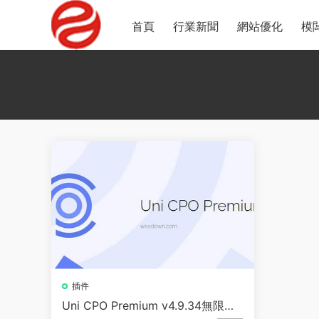
首頁
行業新聞
網站優化
模
插件
Uni CPO Premium v4.9.34無限制