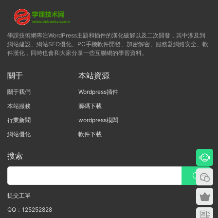
學課技術網專注WordPress主題和插件的漢化破解以及二次開發，其中涉及到
網站建設、網站SEO優化、PC手機軟件開發、加密解密、服務器網絡安全、軟
件漢化，同時也會和大家分享一些互聯網的學習資料。
關于
本站資源
關于我們
Wordpress插件
本站服務
源碼下載
行業新聞
wordpress模闆
網站優化
軟件下載
搜索
提交工單
QQ：125252828