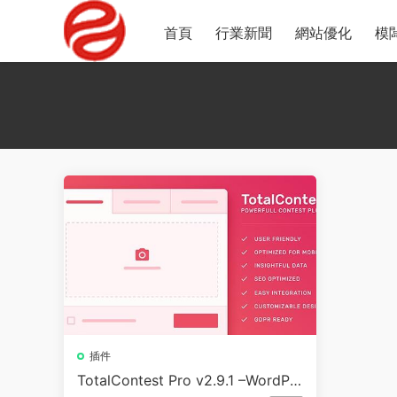
首頁
行業新聞
網站優化
模
插件
TotalContest Pro v2.9.1 –WordPre