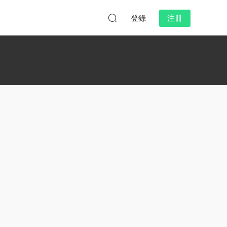
登錄
注冊