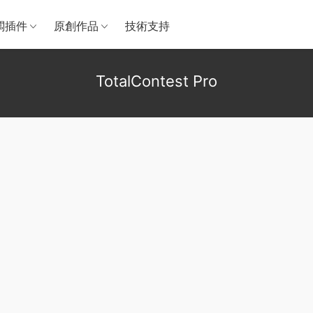
闆插件
原創作品
技術支持
TotalContest Pro