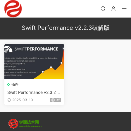
Swift Performance v2.2.3破解版
插件
Swift Performance v2.3.7.2
無限制版（已漢化） – WordP
2025-03-10
35
ress緩存插件