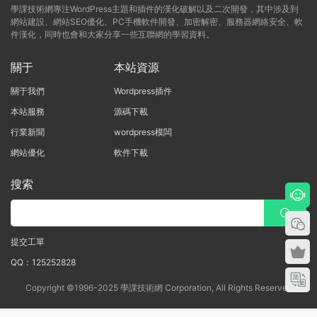
學課技術網專注WordPress主題和插件的漢化破解以及二次開發，其中涉及到
網站建設、網站SEO優化、PC手機軟件開發、加密解密、服務器網絡安全、軟
件漢化，同時也會和大家分享一些互聯網的學習資料。
關于
本站資源
關于我們
Wordpress插件
本站服務
源碼下載
行業新聞
wordpress模闆
網站優化
軟件下載
搜索
提交工單
QQ：125252828
Copyright ©1996-2025 學課技術網 Corporation, All Rights Reserved