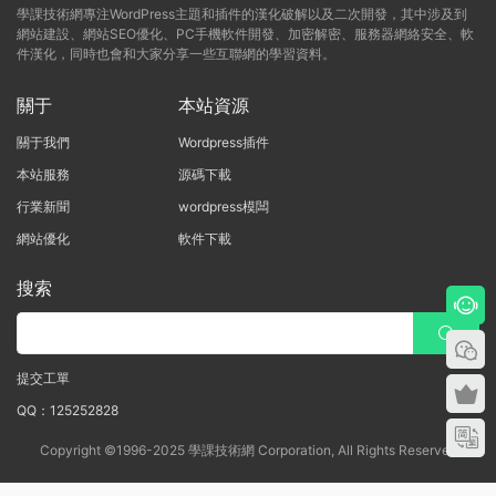
學課技術網專注WordPress主題和插件的漢化破解以及二次開發，其中涉及到
網站建設、網站SEO優化、PC手機軟件開發、加密解密、服務器網絡安全、軟
件漢化，同時也會和大家分享一些互聯網的學習資料。
關于
本站資源
關于我們
Wordpress插件
本站服務
源碼下載
行業新聞
wordpress模闆
網站優化
軟件下載
搜索
提交工單
QQ：125252828
Copyright ©1996-2025 學課技術網 Corporation, All Rights Reserved