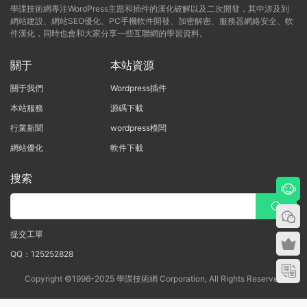
學課技術網專注WordPress主題和插件的漢化破解以及二次開發，其中涉及到
網站建設、網站SEO優化、PC手機軟件開發、加密解密、服務器網絡安全、軟
件漢化，同時也會和大家分享一些互聯網的學習資料。
關于
本站資源
關于我們
Wordpress插件
本站服務
源碼下載
行業新聞
wordpress模闆
網站優化
軟件下載
搜索
提交工單
QQ：125252828
Copyright ©1996-2025 學課技術網 Corporation, All Rights Reserved