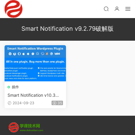
Smart Notification v9.2.79破解版
插件
Smart Notification v10.3無
限制版 – WordPress智能通知
2024-09-23
35
插件