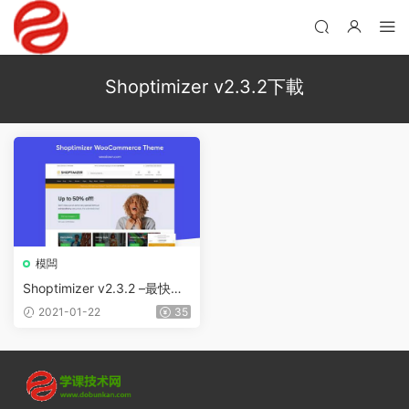
Shoptimizer v2.3.2下載
模闆
Shoptimizer v2.3.2 –最快的
WooCommerce主題
2021-01-22
35