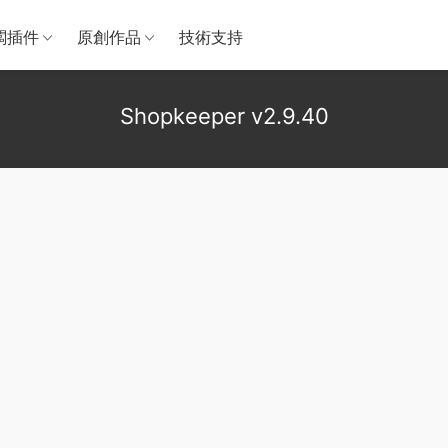
闆插件
原創作品
技術支持
Shopkeeper v2.9.40