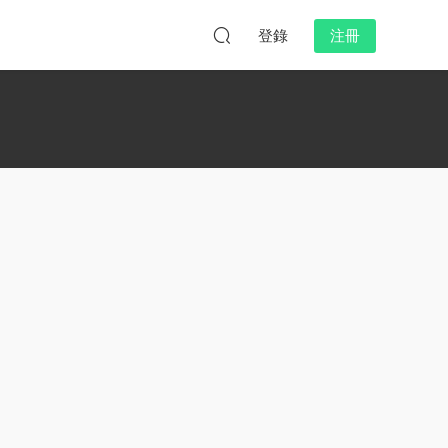
登錄
注冊