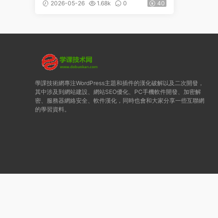
oCommerce的電子商務主題
2026-05-26
1.68k
0
40
學課技術網專注WordPress主題和插件的漢化破解以及二次開發，
其中涉及到網站建設、網站SEO優化、PC手機軟件開發、加密解
密、服務器網絡安全、軟件漢化，同時也會和大家分享一些互聯網
的學習資料。