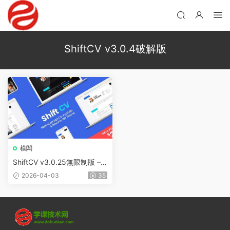
ShiftCV v3.0.4破解版
模闆
ShiftCV v3.0.25無限制版 –W
ordPress博客\簡曆\作品集\
2026-04-03
35
主題