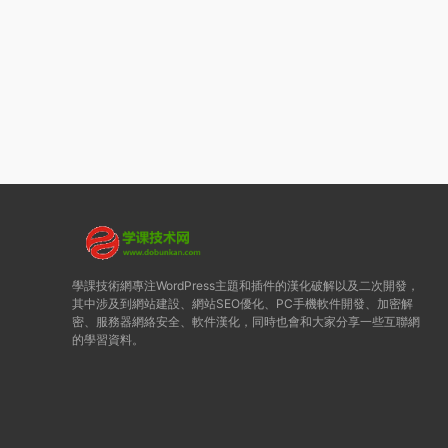
學課技術網專注WordPress主題和插件的漢化破解以及二次開發，
其中涉及到網站建設、網站SEO優化、PC手機軟件開發、加密解
密、服務器網絡安全、軟件漢化，同時也會和大家分享一些互聯網
的學習資料。