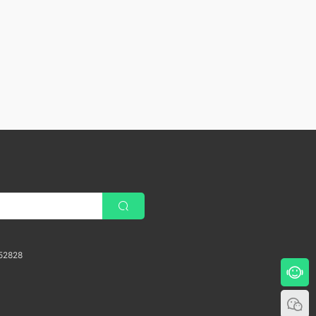
52828