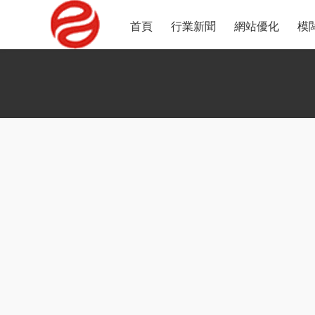
首頁
行業新聞
網站優化
模