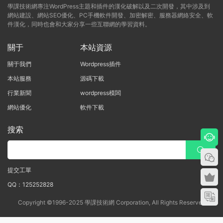
學課技術網專注WordPress主題和插件的漢化破解以及二次開發，其中涉及到
網站建設、網站SEO優化、PC手機軟件開發、加密解密、服務器網絡安全、軟
件漢化，同時也會和大家分享一些互聯網的學習資料。
關于
本站資源
關于我們
Wordpress插件
本站服務
源碼下載
行業新聞
wordpress模闆
網站優化
軟件下載
搜索
提交工單
QQ：125252828
Copyright ©1996-2025 學課技術網 Corporation, All Rights Reserved