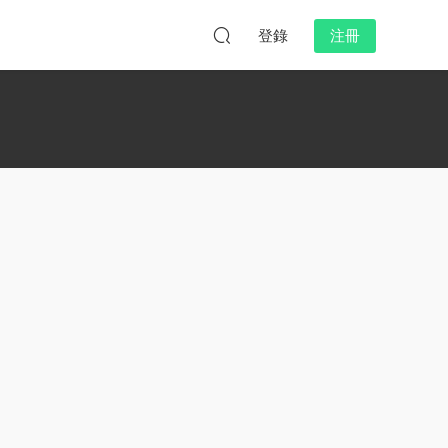
登錄
注冊